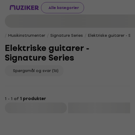
Alle kategorier
Musikinstrumenter
Signature Series
Elektriske guitarer - Si
Elektriske guitarer -
Signature Series
Spørgsmål og svar
(16)
1 - 1 af
1 produkter
Filtrer