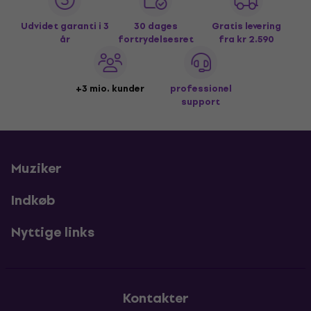
Udvidet garanti i 3
30 dages
Gratis levering
år
fortrydelsesret
fra kr 2.590
+3 mio. kunder
professionel
support
Muziker
Indkøb
Nyttige links
Kontakter