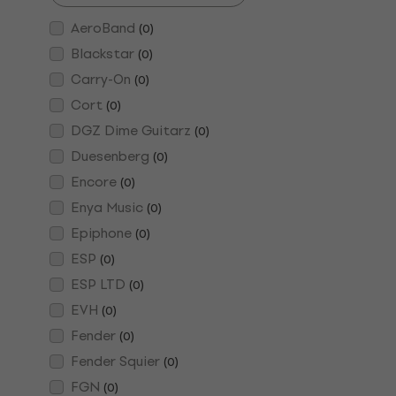
AeroBand
(
0
)
Blackstar
(
0
)
Carry-On
(
0
)
Cort
(
0
)
DGZ Dime Guitarz
(
0
)
Duesenberg
(
0
)
Encore
(
0
)
Enya Music
(
0
)
Epiphone
(
0
)
ESP
(
0
)
ESP LTD
(
0
)
EVH
(
0
)
Fender
(
0
)
Fender Squier
(
0
)
FGN
(
0
)