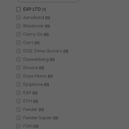
ESP LTD
(
1
)
AeroBand
(
0
)
Blackstar
(
0
)
Carry-On
(
0
)
Cort
(
0
)
DGZ Dime Guitarz
(
0
)
Duesenberg
(
0
)
Encore
(
0
)
Enya Music
(
0
)
Epiphone
(
0
)
ESP
(
0
)
EVH
(
0
)
Fender
(
0
)
Fender Squier
(
0
)
FGN
(
0
)