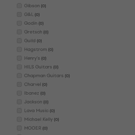
Gibson
(
0
)
G&L
(
0
)
Godin
(
0
)
Gretsch
(
0
)
Guild
(
0
)
Hagstrom
(
0
)
Henry's
(
0
)
HILS Guitars
(
0
)
Chapman Guitars
(
0
)
Charvel
(
0
)
Ibanez
(
0
)
Jackson
(
0
)
Lava Music
(
0
)
Michael Kelly
(
0
)
MOOER
(
0
)