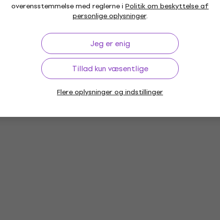
overensstemmelse med reglerne i
Politik om beskyttelse af
personlige oplysninger
.
Jeg er enig
Tillad kun væsentlige
Flere oplysninger og indstillinger